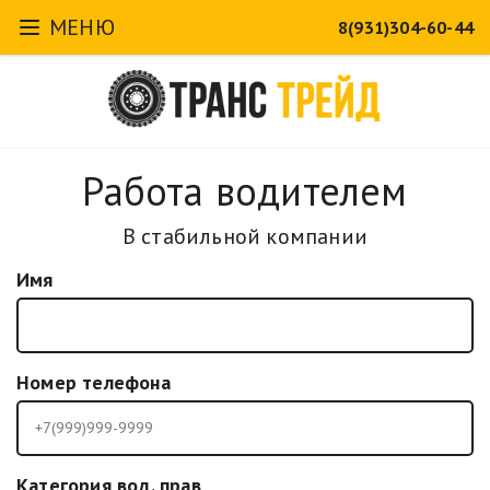
МЕНЮ
8(931)304-60-44
Работа водителем
В стабильной компании
Имя
Номер телефона
Категория вод. прав